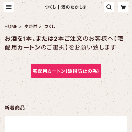
つくし | 酒のたかしま
HOME
麦焼酎
つくし
お酒を1本、または2本ご注文
のお客様へ【
宅
配用カートン
のご選択】をお願い致します
宅配用カートン(破損防止の為)
新着商品